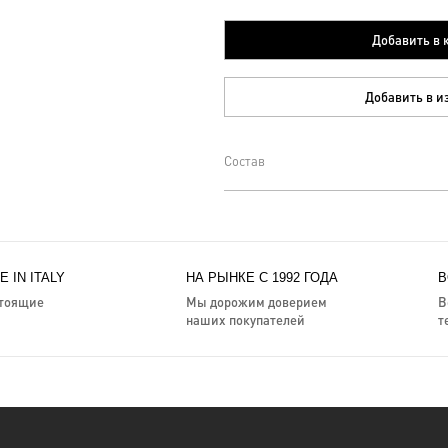
Добавить в 
Добавить в и
Состав
 IN ITALY
НА РЫНКЕ С 1992 ГОДА
В
стоящие
Мы дорожим доверием
В
наших покупателей
т