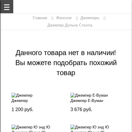
Главная
Женское
Джемперы
Джемпер Дольче Стелла
Данного товара нет в наличии!
Вы можете подобрать похожий
товар
Джемпер
Джемпер Е-Вуман
1 200 руб.
3 676 руб.