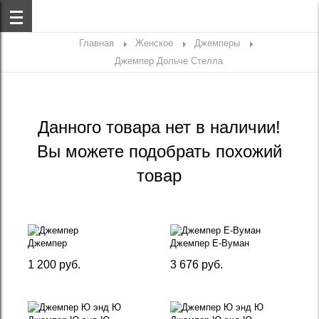
Главная
Женское
Джемперы
Джемпер Дольче Стелла
Данного товара нет в наличии!
Вы можете подобрать похожий
товар
Джемпер
Джемпер Е-Вуман
1 200 руб.
3 676 руб.