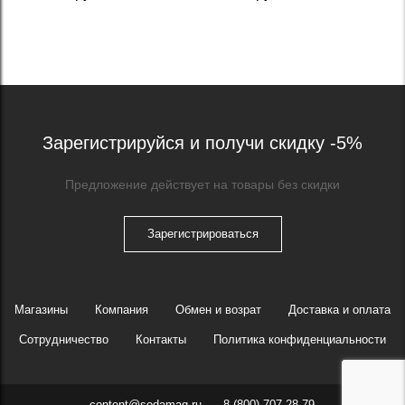
Зарегистрируйся и получи скидку -5%
Предложение действует на товары без скидки
Зарегистрироваться
Магазины
Компания
Обмен и возрат
Доставка и оплата
Сотрудничество
Контакты
Политика конфиденциальности
content@sodamag.ru
8 (800) 707 28-79