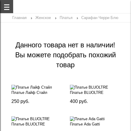
Главная
Женское
Платья
Сарафан Черри Блю
Данного товара нет в наличии!
Вы можете подобрать похожий
товар
Платье Лайф Стайл
Платье BLUOLTRE
250 руб.
400 руб.
Платье BLUOLTRE
Платье Ada Gatti