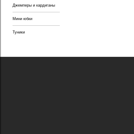
Джемперы и кардиганы
Мини юбки
Туники