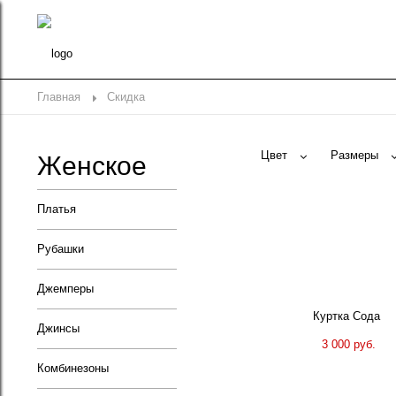
Главная
Скидка
Цвет
Размеры
Женское
Платья
Рубашки
Джемперы
Куртка Сода
Джинсы
3 000 руб.
Комбинезоны