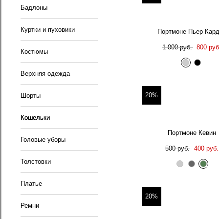
Бадлоны
Куртки и пуховики
Портмоне Пьер Кар
1 000 руб.
800 руб
Костюмы
Верхняя одежда
20%
Шорты
Кошельки
Портмоне Кевин
Головые уборы
500 руб.
400 руб.
Толстовки
Платье
20%
Ремни