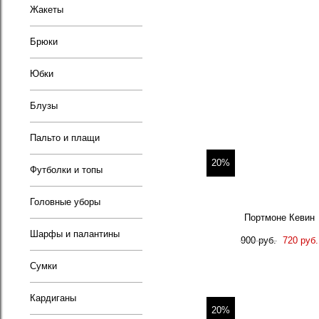
Жакеты
Брюки
Юбки
Блузы
Пальто и плащи
20%
Футболки и топы
Головные уборы
Портмоне Кевин
Шарфы и палантины
900 руб.
720 руб.
Сумки
Кардиганы
20%