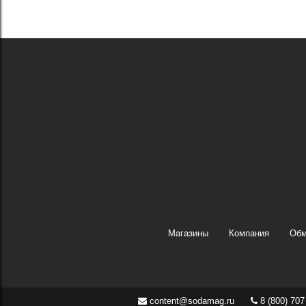
Магазины
Компания
Обм
content@sodamag.ru
8 (800) 707