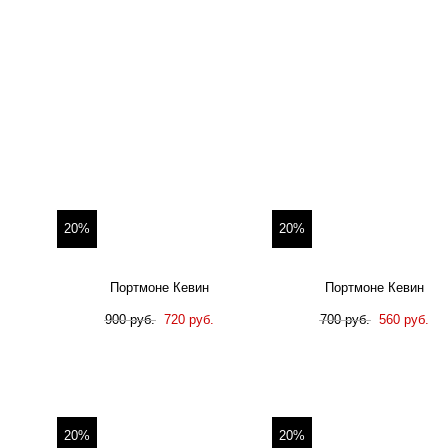
20%
20%
Портмоне Кевин
Портмоне Кевин
900 руб.
720 руб.
700 руб.
560 руб.
20%
20%