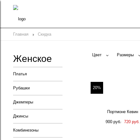
Главная
Скидка
Цвет
Размеры
Женское
Платья
20%
Рубашки
Джемперы
Портмоне Кевин
Джинсы
900 руб.
720 руб.
Комбинезоны